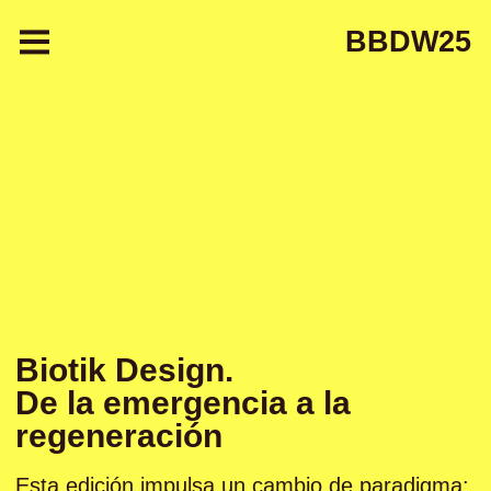
Pasar al contenido principal
BBDW25
Biotik Design.
De la emergencia a la
regeneración
Esta edición impulsa un cambio de paradigma: