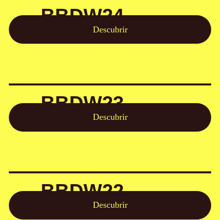
BBDW24
Descubrir
BBDW23
Descubrir
BBDW22
Descubrir