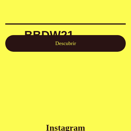
BBDW21
Descubrir
Instagram