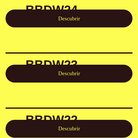
BBDW24
Descubrir
BBDW23
Descubrir
BBDW22
Descubrir