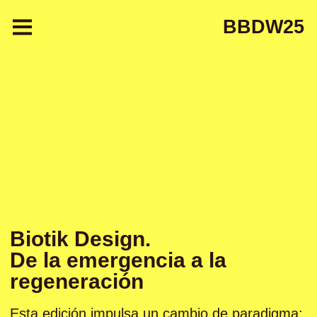
Pasar al contenido principal
BBDW25
Biotik Design.
De la emergencia a la
regeneración
Esta edición impulsa un cambio de paradigma: