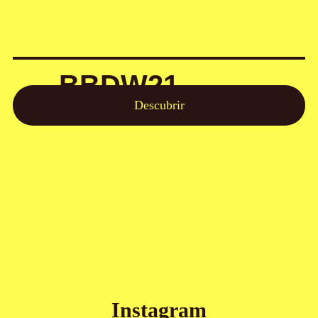
BBDW21
Descubrir
Instagram