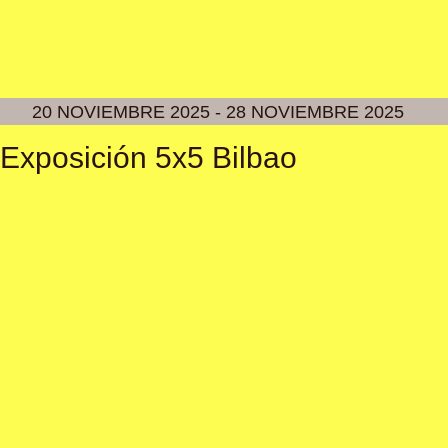
20 NOVIEMBRE 2025 - 28 NOVIEMBRE 2025
Exposición 5x5 Bilbao